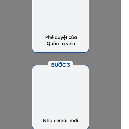
Phê duyệt của
Quản trị viên
BƯỚC 3
Nhận email mời