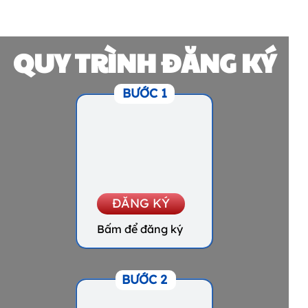
QUY TRÌNH ĐĂNG KÝ
BƯỚC 1
ĐĂNG KÝ
Bấm để đăng ký
BƯỚC 2