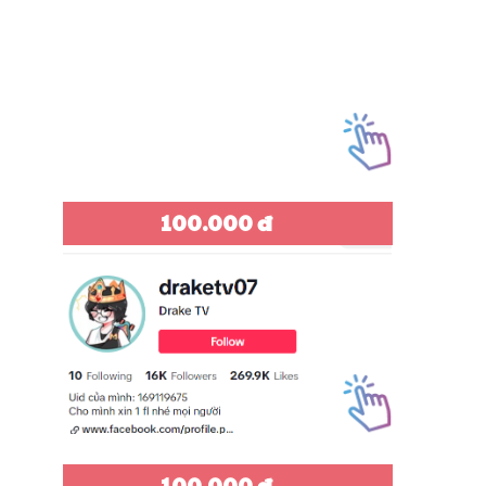
100.000 đ
100.000 đ