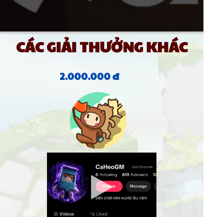
CÁC GIẢI THƯỞNG KHÁC
2.000.000 đ