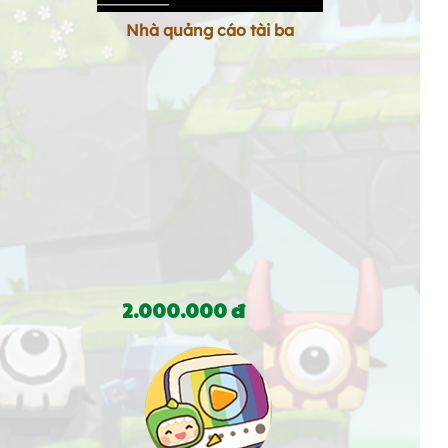
Nhà quảng cáo tài ba
2.000.000 đ