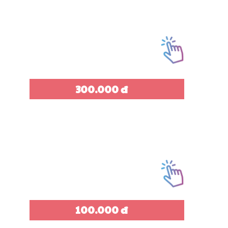
300.000 đ
100.000 đ